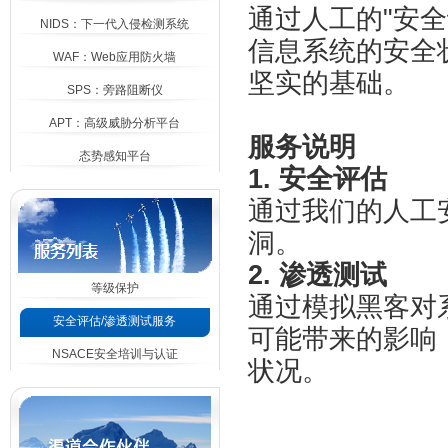
通过人工的"安
NIDS：下一代入侵检测系统
信息系统的安全
WAF：Web应用防火墙
坚实的基础。
SPS：旁路阻断仪
APT：高级威胁分析平台
服务说明
态势感知平台
1. 安全评估
通过我们的人工
洞。
2. 渗透测试
等级保护
通过模拟黑客对
安全评估/渗透测试服务
可能带来的影响
NSACE安全培训与认证
状况。